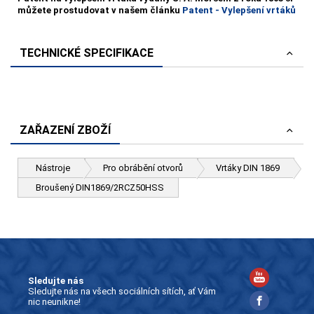
můžete prostudovat v našem článku
Patent - Vylepšení vrtáků
TECHNICKÉ SPECIFIKACE
ZAŘAZENÍ ZBOŽÍ
Nástroje
Pro obrábění otvorů
Vrtáky DIN 1869
Broušený DIN1869/2RCZ50HSS
Sledujte nás
Sledujte nás na všech sociálních sítích, ať Vám
nic neunikne!