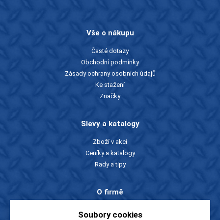
Vše o nákupu
Časté dotazy
Obchodní podmínky
Zásady ochrany osobních údajů
Ke stažení
Značky
Slevy a katalogy
Zboží v akci
Ceníky a katalogy
Rady a tipy
O firmě
O nás
Soubory cookies