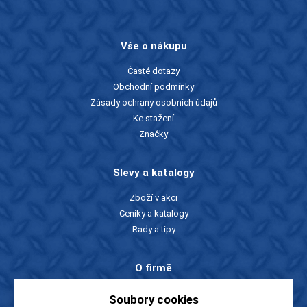
Vše o nákupu
Časté dotazy
Obchodní podmínky
Zásady ochrany osobních údajů
Ke stažení
Značky
Slevy a katalogy
Zboží v akci
Ceníky a katalogy
Rady a tipy
O firmě
O nás
Soubory cookies