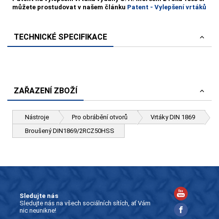
můžete prostudovat v našem článku
Patent - Vylepšení vrtáků
TECHNICKÉ SPECIFIKACE
ZAŘAZENÍ ZBOŽÍ
Nástroje
Pro obrábění otvorů
Vrtáky DIN 1869
Broušený DIN1869/2RCZ50HSS
Sledujte nás
Sledujte nás na všech sociálních sítích, ať Vám
nic neunikne!