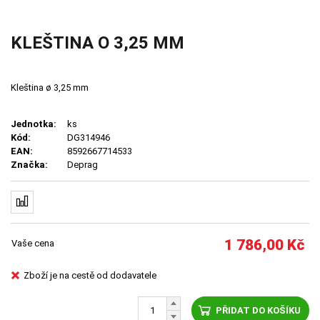
KLEŠTINA O 3,25 MM
Kleština ø 3,25 mm
Jednotka:
ks
Kód:
DG314946
EAN:
8592667714533
Značka:
Deprag
1 786,00
Kč
Vaše cena
Zboží je na cestě od dodavatele
PŘIDAT DO KOŠÍKU