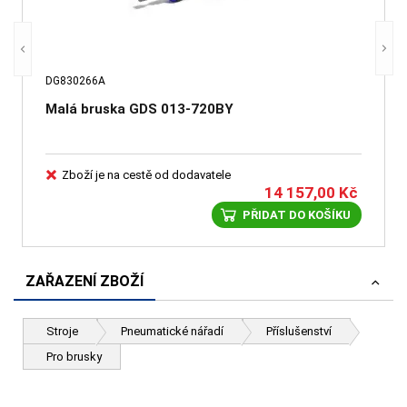
DG830266A
Malá bruska GDS 013-720BY
Zboží je na cestě od dodavatele
14 157,00
Kč
PŘIDAT DO KOŠÍKU
ZAŘAZENÍ ZBOŽÍ
Stroje
Pneumatické nářadí
Příslušenství
Pro brusky