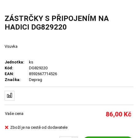
ZÁSTRČKY S PŘIPOJENÍM NA
HADICI DG829220
Vsuvka
Jednotka:
ks
Kód:
DG829220
EAN:
8592667714526
Značka:
Deprag
86,00
Kč
Vaše cena
Zboží je na cestě od dodavatele