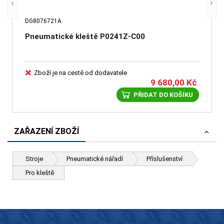
DG8076721A
Pneumatické kleště P0241Z-C00
Zboží je na cestě od dodavatele
9 680,00
Kč
PŘIDAT DO KOŠÍKU
ZAŘAZENÍ ZBOŽÍ
Stroje
Pneumatické nářadí
Příslušenství
Pro kleště