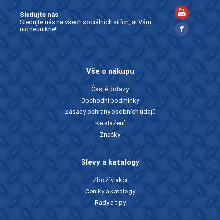
Sledujte nás
Sledujte nás na všech sociálních sítích, ať Vám
nic neunikne!
Vše o nákupu
Časté dotazy
Obchodní podmínky
Zásady ochrany osobních údajů
Ke stažení
Značky
Slevy a katalogy
Zboží v akci
Ceníky a katalogy
Rady a tipy