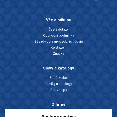
Vše o nákupu
Časté dotazy
Obchodní podmínky
Zásady ochrany osobních údajů
Ke stažení
Značky
Slevy a katalogy
Zboží v akci
Ceníky a katalogy
Rady a tipy
O firmě
O nás
Soubory cookies