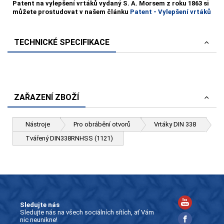
Patent na vylepšení vrtáků vydaný S. A. Morsem z roku 1863 si
můžete prostudovat v našem článku
Patent - Vylepšení vrtáků
TECHNICKÉ SPECIFIKACE
ZAŘAZENÍ ZBOŽÍ
Nástroje
Pro obrábění otvorů
Vrtáky DIN 338
Tvářený DIN338RNHSS (1121)
Sledujte nás
Sledujte nás na všech sociálních sítích, ať Vám
nic neunikne!