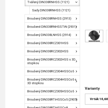
Tvářený DIN338RNHSS (1121)
Sady DIN338RNHSS (1121)
Broušený DIN338RNHSS (2913)
Broušené DIN338RNHSSTiN (2931)
Broušený DIN338LNHSS (2914)
Broušený DIN338RCZ001HSS
Broušený DIN338RCZ002HSS
Broušený DIN338RCZ002HSS s 3D
stopkou
Broušený DIN338RCZ004HSSCo5
Broušený DIN338RCZ004HSSCo5 s
3D stopkou
Varianty
Broušený DIN338RCZ005HSSCo5
Vrták 10,6
Broušený DIN338RTiHSSCo5 (2907)
Broušený DIN338RTiHSSCo8