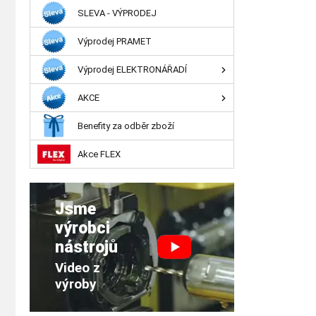
SLEVA - VÝPRODEJ
Výprodej PRAMET
Výprodej ELEKTRONÁŘADÍ
AKCE
Benefity za odběr zboží
Akce FLEX
Jsme
výrobci
nástrojů
Video z
výroby