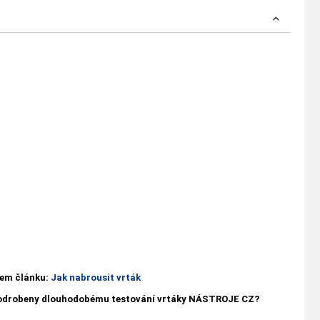
ašem článku:
Jak nabrousit vrták
 podrobeny dlouhodobému testování vrtáky NÁSTROJE CZ?