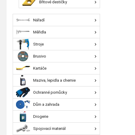
Břitové destičky
Nářadí
Měřidla
Stroje
Brusivo
Kartáče
Maziva, lepidla a chemie
Ochranné pomůcky
Dům a zahrada
Drogerie
Spojovací materiál