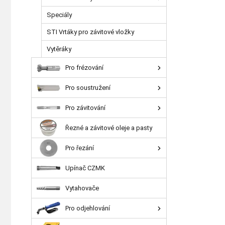
Speciály
STI Vrtáky pro závitové vložky
Vytěráky
Pro frézování
Pro soustružení
Pro závitování
Řezné a závitové oleje a pasty
Pro řezání
Upínač CZMK
Vytahovače
Pro odjehlování