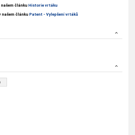
 v našem článku
Historie vrtáku
 v našem článku
Patent - Vylepšení vrtáků
)