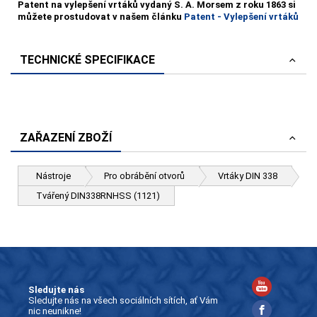
Patent na vylepšení vrtáků vydaný S. A. Morsem z roku 1863 si
můžete prostudovat v našem článku
Patent - Vylepšení vrtáků
TECHNICKÉ SPECIFIKACE
ZAŘAZENÍ ZBOŽÍ
Nástroje
Pro obrábění otvorů
Vrtáky DIN 338
Tvářený DIN338RNHSS (1121)
Sledujte nás
Sledujte nás na všech sociálních sítích, ať Vám
nic neunikne!