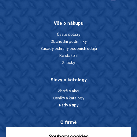
Vše o nákupu
Časté dotazy
Obchodní podmínky
Zásady ochrany osobních údajů
Ke stažení
Značky
Slevy a katalogy
Zboží v akci
Ceníky a katalogy
Rady a tipy
O firmě
O nás
Soubory cookies