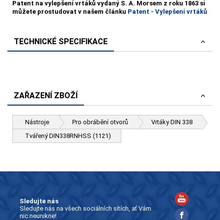
Patent na vylepšení vrtáků vydaný S. A. Morsem z roku 1863 si
můžete prostudovat v našem článku
Patent - Vylepšení vrtáků
TECHNICKÉ SPECIFIKACE
ZAŘAZENÍ ZBOŽÍ
Nástroje
Pro obrábění otvorů
Vrtáky DIN 338
Tvářený DIN338RNHSS (1121)
Sledujte nás
Sledujte nás na všech sociálních sítích, ať Vám
nic neunikne!