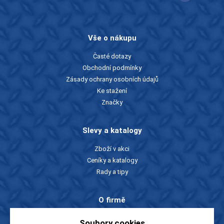
Vše o nákupu
Časté dotazy
Obchodní podmínky
Zásady ochrany osobních údajů
Ke stažení
Značky
Slevy a katalogy
Zboží v akci
Ceníky a katalogy
Rady a tipy
O firmě
O nás
Soubory cookies