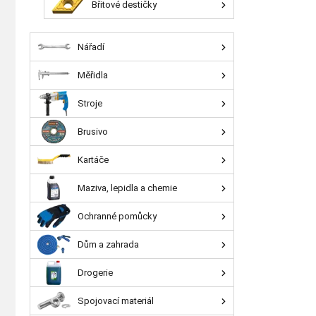
Břitové destičky
Nářadí
Měřidla
Stroje
Brusivo
Kartáče
Maziva, lepidla a chemie
Ochranné pomůcky
Dům a zahrada
Drogerie
Spojovací materiál