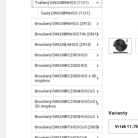
Tvářený DIN338RNHSS (1121)
Sady DIN338RNHSS (1121)
Broušený DIN338RNHSS (2913)
Broušené DIN338RNHSSTiN (2931)
Broušený DIN338LNHSS (2914)
Broušený DIN338RCZ001HSS
Broušený DIN338RCZ002HSS
Broušený DIN338RCZ002HSS s 3D
stopkou
Broušený DIN338RCZ004HSSCo5
Broušený DIN338RCZ004HSSCo5 s
3D stopkou
Varianty
Broušený DIN338RCZ005HSSCo5
Vrták 11,7
Broušený DIN338RTiHSSCo5 (2907)
Broušený DIN338RTiHSSCo8