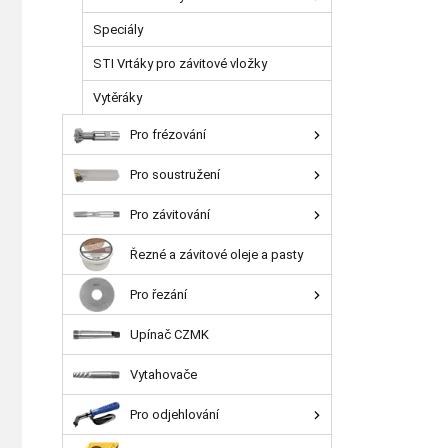
Speciály
STI Vrtáky pro závitové vložky
Vytěráky
Pro frézování
Pro soustružení
Pro závitování
Řezné a závitové oleje a pasty
Pro řezání
Upínač CZMK
Vytahovače
Pro odjehlování