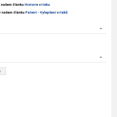
 v našem článku
Historie vrtáku
 v našem článku
Patent - Vylepšení vrtáků
)