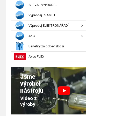
SLEVA - VÝPRODEJ
Výprodej PRAMET
Výprodej ELEKTRONÁŘADÍ
AKCE
Benefity za odběr zboží
Akce FLEX
Jsme
výrobci
nástrojů
Video z
výroby