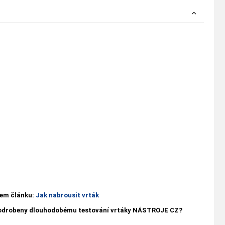
ašem článku:
Jak nabrousit vrták
 podrobeny dlouhodobému testování vrtáky NÁSTROJE CZ?