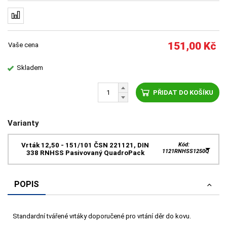
151,00
Kč
Vaše cena
Skladem
PŘIDAT DO KOŠÍKU
Varianty
Vrták 12,50 - 151/101 ČSN 221121, DIN
Kód:
1121RNHSS1250Q
338 RNHSS Pasivovaný QuadroPack
POPIS
Standardní tvářené vrtáky doporučené pro vrtání děr do kovu.