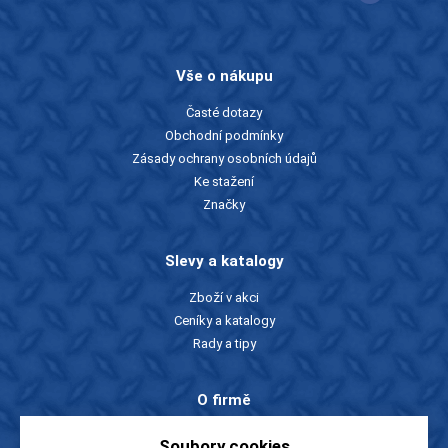
Vše o nákupu
Časté dotazy
Obchodní podmínky
Zásady ochrany osobních údajů
Ke stažení
Značky
Slevy a katalogy
Zboží v akci
Ceníky a katalogy
Rady a tipy
O firmě
O nás
Soubory cookies