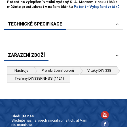
Patent na vylepšení vrtáků vydaný S. A. Morsem z roku 1863 si
můžete prostudovat v našem článku
Patent - Vylepšení vrtáků
TECHNICKÉ SPECIFIKACE
ZAŘAZENÍ ZBOŽÍ
Nástroje
Pro obrábění otvorů
Vrtáky DIN 338
Tvářený DIN338RNHSS (1121)
Sledujte nás
Sledujte nás na všech sociálních sítích, ať Vám
nic neunikne!