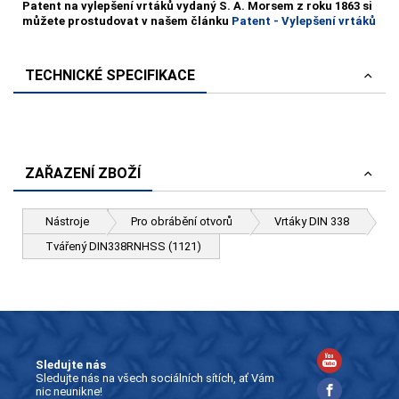
Patent na vylepšení vrtáků vydaný S. A. Morsem z roku 1863 si
můžete prostudovat v našem článku
Patent - Vylepšení vrtáků
TECHNICKÉ SPECIFIKACE
ZAŘAZENÍ ZBOŽÍ
Nástroje
Pro obrábění otvorů
Vrtáky DIN 338
Tvářený DIN338RNHSS (1121)
Sledujte nás
Sledujte nás na všech sociálních sítích, ať Vám
nic neunikne!