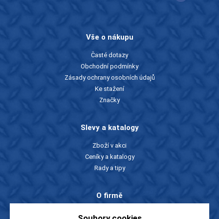
Vše o nákupu
Časté dotazy
Obchodní podmínky
Zásady ochrany osobních údajů
Ke stažení
Značky
Slevy a katalogy
Zboží v akci
Ceníky a katalogy
Rady a tipy
O firmě
O nás
Soubory cookies