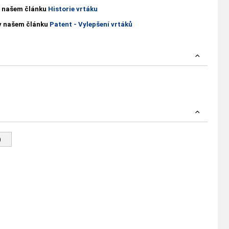
 v našem článku
Historie vrtáku
 v našem článku
Patent - Vylepšení vrtáků
)