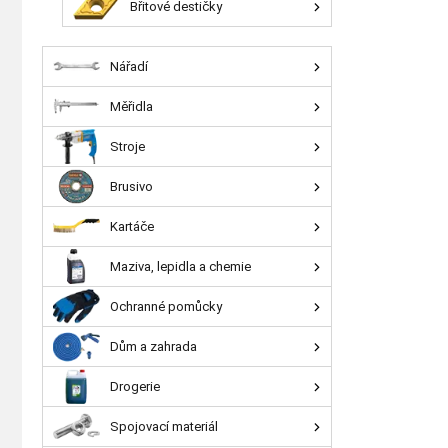
Břitové destičky
Nářadí
Měřidla
Stroje
Brusivo
Kartáče
Maziva, lepidla a chemie
Ochranné pomůcky
Dům a zahrada
Drogerie
Spojovací materiál