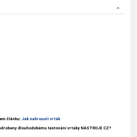
ašem článku:
Jak nabrousit vrták
 podrobeny dlouhodobému testování vrtáky NÁSTROJE CZ?