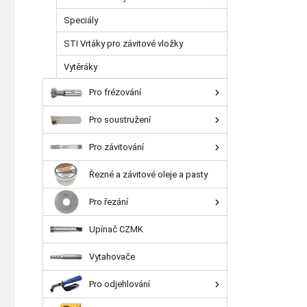
Speciály
STI Vrtáky pro závitové vložky
Vytěráky
Pro frézování
Pro soustružení
Pro závitování
Řezné a závitové oleje a pasty
Pro řezání
Upínač CZMK
Vytahovače
Pro odjehlování