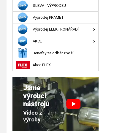
SLEVA - VÝPRODEJ
Výprodej PRAMET
Výprodej ELEKTRONÁŘADÍ
AKCE
Benefity za odběr zboží
Akce FLEX
Jsme
výrobci
nástrojů
Video z
výroby