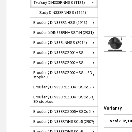
Tvářený DIN338RNHSS (1121)
Sady DIN338RNHSS (1121)
Broušený DIN338RNHSS (2913)
Broušené DIN338RNHSSTiN (2931)
Broušený DIN338LNHSS (2914)
Broušený DIN338RCZ001HSS
Broušený DIN338RCZ002HSS
Broušený DIN338RCZ002HSS s 3D
stopkou
Broušený DIN338RCZ004HSSCo5
Broušený DIN338RCZ004HSSCo5 s
3D stopkou
Varianty
Broušený DIN338RCZ005HSSCo5
Vrták 02,1
Broušený DIN338RTiHSSCo5 (2907)
Broušený DIN338RTiHSSCo8