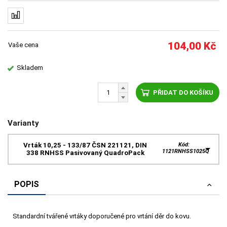
104,00
Kč
Vaše cena
Skladem
PŘIDAT DO KOŠÍKU
Varianty
Vrták 10,25 - 133/87 ČSN 221121, DIN
Kód:
1121RNHSS1025Q
338 RNHSS Pasivovaný QuadroPack
POPIS
Standardní tvářené vrtáky doporučené pro vrtání děr do kovu.