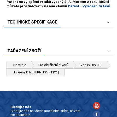
Patent na vylepšení vrtáků vydaný S. A. Morsem z roku 1863 si
můžete prostudovat v našem článku
Patent - Vylepšení vrtáků
TECHNICKÉ SPECIFIKACE
ZAŘAZENÍ ZBOŽÍ
Nástroje
Pro obrábění otvorů
Vrtáky DIN 338
Tvářený DIN338RNHSS (1121)
Sledujte nás
Sledujte nás na všech sociálních sítích, ať Vám
nic neunikne!