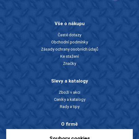
Vše o nákupu
Časté dotazy
Obchodní podmínky
Zásady ochrany osobních údajů
Ke stažení
Značky
Slevy a katalogy
Zboží v akci
Ceníky a katalogy
Rady a tipy
O firmě
O nás
Soubory cookies