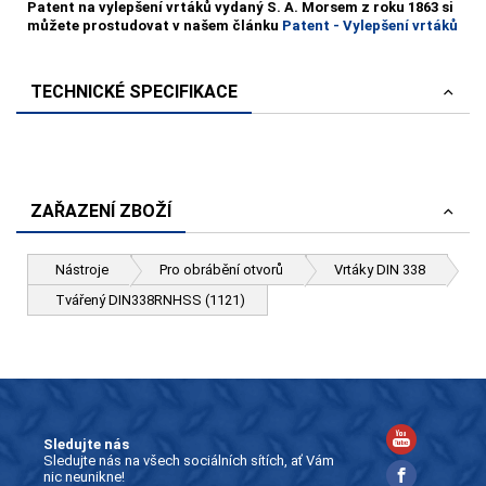
Patent na vylepšení vrtáků vydaný S. A. Morsem z roku 1863 si
můžete prostudovat v našem článku
Patent - Vylepšení vrtáků
TECHNICKÉ SPECIFIKACE
ZAŘAZENÍ ZBOŽÍ
Nástroje
Pro obrábění otvorů
Vrtáky DIN 338
Tvářený DIN338RNHSS (1121)
Sledujte nás
Sledujte nás na všech sociálních sítích, ať Vám
nic neunikne!