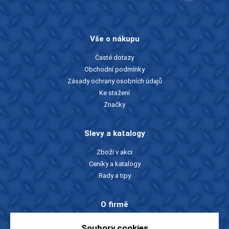
Vše o nákupu
Časté dotazy
Obchodní podmínky
Zásady ochrany osobních údajů
Ke stažení
Značky
Slevy a katalogy
Zboží v akci
Ceníky a katalogy
Rady a tipy
O firmě
O nás
Soubory cookies