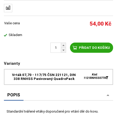
54,00
Kč
Vaše cena
Skladem
PŘIDAT DO KOŠÍKU
Varianty
Vrták 07,70 - 117/75 ČSN 221121, DIN
Kód:
1121RNHSS0770Q
338 RNHSS Pasivovaný QuadroPack
POPIS
Standardní tvářené vrtáky doporučené pro vrtání děr do kovu.