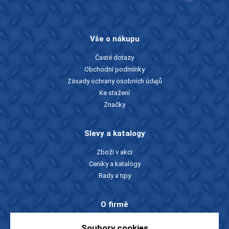
Vše o nákupu
Časté dotazy
Obchodní podmínky
Zásady ochrany osobních údajů
Ke stažení
Značky
Slevy a katalogy
Zboží v akci
Ceníky a katalogy
Rady a tipy
O firmě
O nás
Soubory cookies