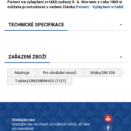
Patent na vylepšení vrtáků vydaný S. A. Morsem z roku 1863 si
můžete prostudovat v našem článku
Patent - Vylepšení vrtáků
TECHNICKÉ SPECIFIKACE
ZAŘAZENÍ ZBOŽÍ
Nástroje
Pro obrábění otvorů
Vrtáky DIN 338
Tvářený DIN338RNHSS (1121)
Sledujte nás
Sledujte nás na všech sociálních sítích, ať Vám
nic neunikne!