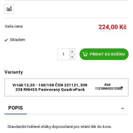
224,00
Kč
Vaše cena
Skladem
PŘIDAT DO KOŠÍKU
Varianty
Vrták 13,30 - 160/108 ČSN 221121, DIN
Kód:
1121RNHSS1330Q
338 RNHSS Pasivovaný QuadroPack
POPIS
Standardní tvářené vrtáky doporučené pro vrtání děr do kovu.