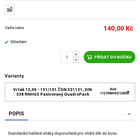
140,00
Kč
Vaše cena
Skladem
PŘIDAT DO KOŠÍKU
Varianty
Vrták 12,00 - 151/101 ČSN 221121, DIN
Kód:
1121RNHSS1200Q
338 RNHSS Pasivovaný QuadroPack
POPIS
Standardní tvářené vrtáky doporučené pro vrtání děr do kovu.