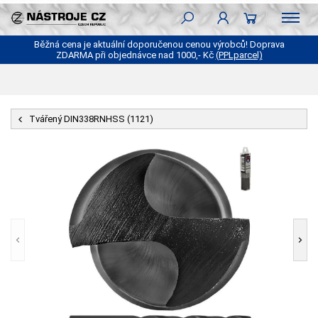
Běžná cena je aktuální doporučenou cenou výrobců! Doprava
ZDARMA při objednávce nad 1000,- Kč
(PPLparcel)
Tvářený DIN338RNHSS (1121)