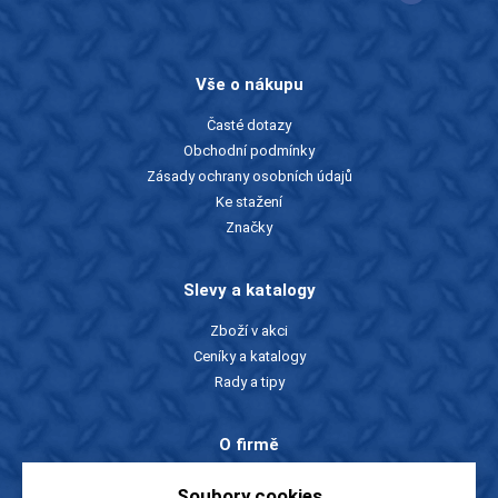
Vše o nákupu
Časté dotazy
Obchodní podmínky
Zásady ochrany osobních údajů
Ke stažení
Značky
Slevy a katalogy
Zboží v akci
Ceníky a katalogy
Rady a tipy
O firmě
O nás
Soubory cookies