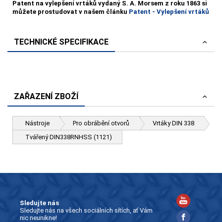
Patent na vylepšení vrtáků vydaný S. A. Morsem z roku 1863 si
můžete prostudovat v našem článku
Patent - Vylepšení vrtáků
TECHNICKÉ SPECIFIKACE
ZAŘAZENÍ ZBOŽÍ
Nástroje
Pro obrábění otvorů
Vrtáky DIN 338
Tvářený DIN338RNHSS (1121)
Sledujte nás
Sledujte nás na všech sociálních sítích, ať Vám
nic neunikne!