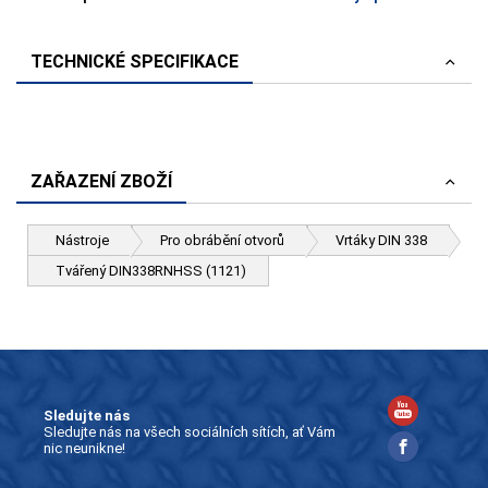
TECHNICKÉ SPECIFIKACE
ZAŘAZENÍ ZBOŽÍ
Nástroje
Pro obrábění otvorů
Vrtáky DIN 338
Tvářený DIN338RNHSS (1121)
Sledujte nás
Sledujte nás na všech sociálních sítích, ať Vám
nic neunikne!