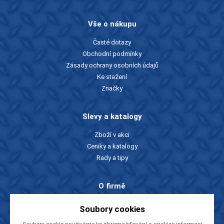
Vše o nákupu
Časté dotazy
Obchodní podmínky
Zásady ochrany osobních údajů
Ke stažení
Značky
Slevy a katalogy
Zboží v akci
Ceníky a katalogy
Rady a tipy
O firmě
O nás
Soubory cookies
Kontakty