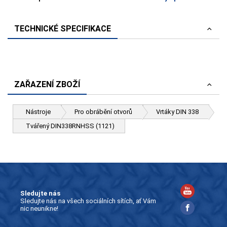
TECHNICKÉ SPECIFIKACE
ZAŘAZENÍ ZBOŽÍ
Nástroje
Pro obrábění otvorů
Vrtáky DIN 338
Tvářený DIN338RNHSS (1121)
Sledujte nás
Sledujte nás na všech sociálních sítích, ať Vám
nic neunikne!