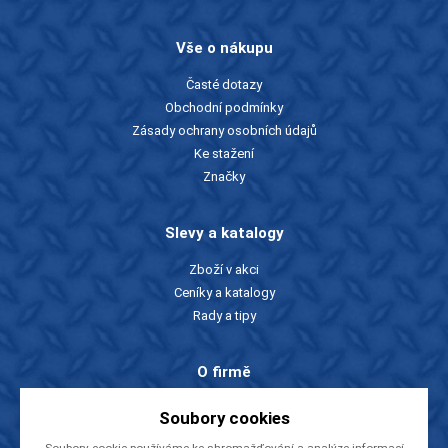
Vše o nákupu
Časté dotazy
Obchodní podmínky
Zásady ochrany osobních údajů
Ke stažení
Značky
Slevy a katalogy
Zboží v akci
Ceníky a katalogy
Rady a tipy
O firmě
O nás
Soubory cookies
Kontakty