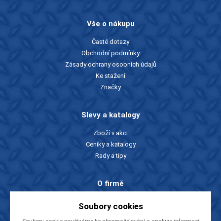
Vše o nákupu
Časté dotazy
Obchodní podmínky
Zásady ochrany osobních údajů
Ke stažení
Značky
Slevy a katalogy
Zboží v akci
Ceníky a katalogy
Rady a tipy
O firmě
O nás
Soubory cookies
Kontakty