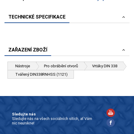
TECHNICKÉ SPECIFIKACE
ZAŘAZENÍ ZBOŽÍ
Nástroje
Pro obrábění otvorů
Vrtáky DIN 338
Tvářený DIN338RNHSS (1121)
Sledujte nás
Sledujte nás na všech sociálních sítích, ať Vám
nic neunikne!