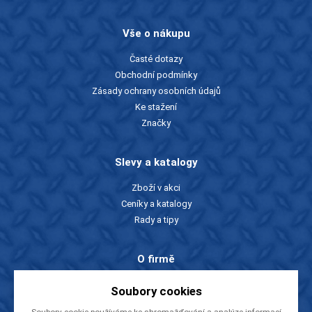
Vše o nákupu
Časté dotazy
Obchodní podmínky
Zásady ochrany osobních údajů
Ke stažení
Značky
Slevy a katalogy
Zboží v akci
Ceníky a katalogy
Rady a tipy
O firmě
O nás
Soubory cookies
Kontakty