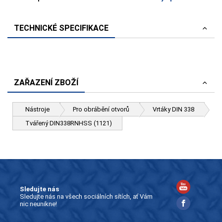
TECHNICKÉ SPECIFIKACE
ZAŘAZENÍ ZBOŽÍ
Nástroje
Pro obrábění otvorů
Vrtáky DIN 338
Tvářený DIN338RNHSS (1121)
Sledujte nás
Sledujte nás na všech sociálních sítích, ať Vám
nic neunikne!