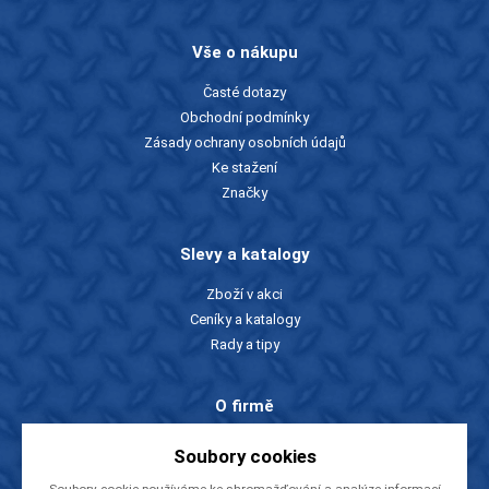
Vše o nákupu
Časté dotazy
Obchodní podmínky
Zásady ochrany osobních údajů
Ke stažení
Značky
Slevy a katalogy
Zboží v akci
Ceníky a katalogy
Rady a tipy
O firmě
O nás
Soubory cookies
Kontakty