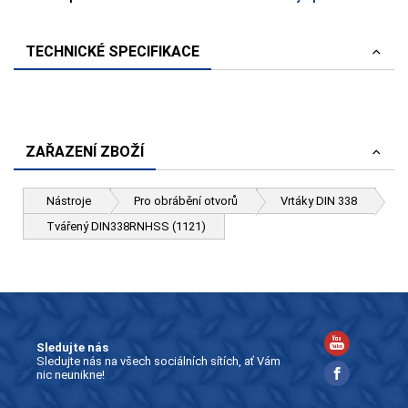
TECHNICKÉ SPECIFIKACE
ZAŘAZENÍ ZBOŽÍ
Nástroje
Pro obrábění otvorů
Vrtáky DIN 338
Tvářený DIN338RNHSS (1121)
Sledujte nás
Sledujte nás na všech sociálních sítích, ať Vám
nic neunikne!