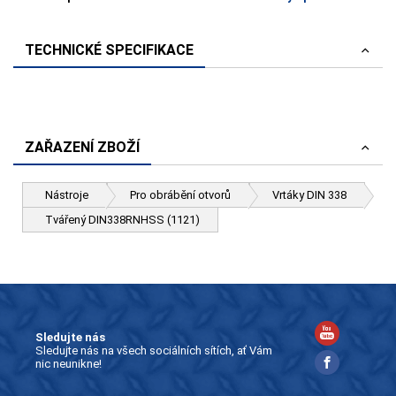
TECHNICKÉ SPECIFIKACE
ZAŘAZENÍ ZBOŽÍ
Nástroje
Pro obrábění otvorů
Vrtáky DIN 338
Tvářený DIN338RNHSS (1121)
Sledujte nás
Sledujte nás na všech sociálních sítích, ať Vám
nic neunikne!