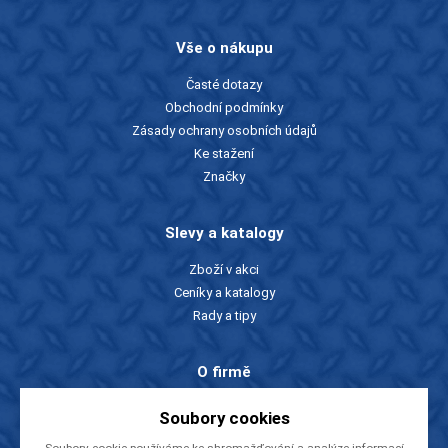
Vše o nákupu
Časté dotazy
Obchodní podmínky
Zásady ochrany osobních údajů
Ke stažení
Značky
Slevy a katalogy
Zboží v akci
Ceníky a katalogy
Rady a tipy
O firmě
O nás
Soubory cookies
Kontakty