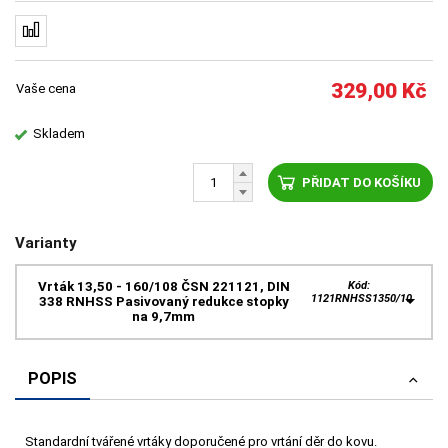
329,00
Kč
Vaše cena
Skladem
PŘIDAT DO KOŠÍKU
Varianty
Vrták 13,50 - 160/108 ČSN 221121, DIN
Kód:
1121RNHSS1350/10
338 RNHSS Pasivovaný redukce stopky
na 9,7mm
POPIS
Standardní tvářené vrtáky doporučené pro vrtání děr do kovu.