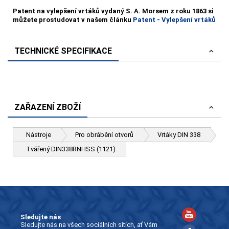
Patent na vylepšení vrtáků vydaný S. A. Morsem z roku 1863 si
můžete prostudovat v našem článku
Patent - Vylepšení vrtáků
TECHNICKÉ SPECIFIKACE
ZAŘAZENÍ ZBOŽÍ
Nástroje
Pro obrábění otvorů
Vrtáky DIN 338
Tvářený DIN338RNHSS (1121)
Sledujte nás
Sledujte nás na všech sociálních sítích, ať Vám