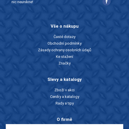
nic neunikne!
Vše o nákupu
Časté dotazy
Obchodní podmínky
Zásady ochrany osobních údajů
Ke stažení
Značky
Slevy a katalogy
Zboží v akci
Ceníky a katalogy
Rady a tipy
O firmě