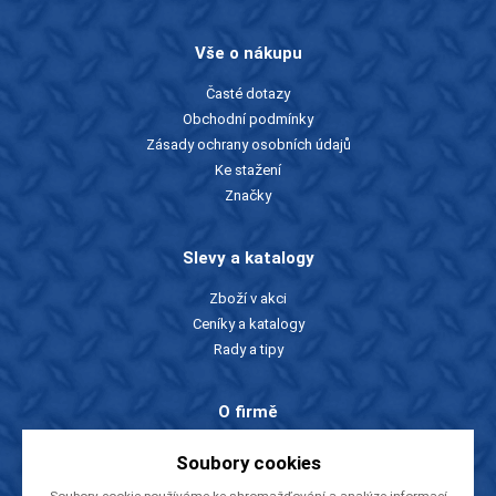
Vše o nákupu
Časté dotazy
Obchodní podmínky
Zásady ochrany osobních údajů
Ke stažení
Značky
Slevy a katalogy
Zboží v akci
Ceníky a katalogy
Rady a tipy
O firmě
O nás
Soubory cookies
Kontakty