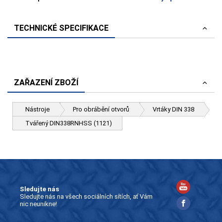
TECHNICKÉ SPECIFIKACE
ZAŘAZENÍ ZBOŽÍ
Nástroje
Pro obrábění otvorů
Vrtáky DIN 338
Tvářený DIN338RNHSS (1121)
Sledujte nás
Sledujte nás na všech sociálních sítích, ať Vám
nic neunikne!