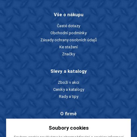
Vše o nákupu
Časté dotazy
Obchodní podmínky
Zásady ochrany osobních údajů
Ke stažení
Značky
Slevy a katalogy
Zboží v akci
Ceníky a katalogy
Rady a tipy
O firmě
O nás
Soubory cookies
Kontakty