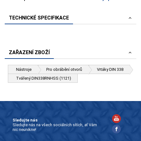
TECHNICKÉ SPECIFIKACE
ZAŘAZENÍ ZBOŽÍ
Nástroje
Pro obrábění otvorů
Vrtáky DIN 338
Tvářený DIN338RNHSS (1121)
Sledujte nás
Sledujte nás na všech sociálních sítích, ať Vám
nic neunikne!