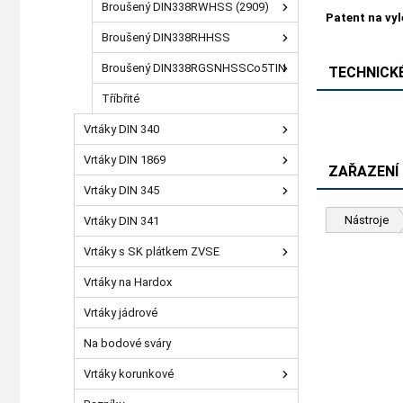
Broušený DIN338RWHSS (2909)
Patent na vy
Broušený DIN338RHHSS
Broušený DIN338RGSNHSSCo5TIN
TECHNICKÉ
Tříbřité
Vrtáky DIN 340
Vrtáky DIN 1869
ZAŘAZENÍ
Vrtáky DIN 345
Nástroje
Vrtáky DIN 341
Vrtáky s SK plátkem ZVSE
Vrtáky na Hardox
Vrtáky jádrové
Na bodové sváry
Vrtáky korunkové