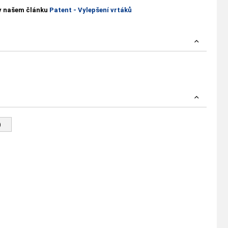
 v našem článku
Patent - Vylepšení vrtáků
)