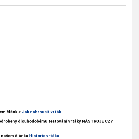
ašem článku:
Jak nabrousit vrták
 podrobeny dlouhodobému testování vrtáky NÁSTROJE CZ?
 v našem článku
Historie vrtáku