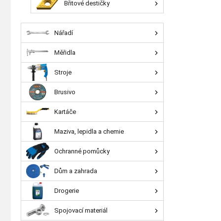
Břitové destičky
Nářadí
Měřidla
Stroje
Brusivo
Kartáče
Maziva, lepidla a chemie
Ochranné pomůcky
Dům a zahrada
Drogerie
Spojovací materiál