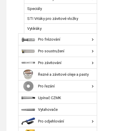
Speciály
STI Vrtáky pro závitové vložky
Vytěráky
Pro frézování
Pro soustružení
Pro závitování
Řezné a závitové oleje a pasty
Pro řezání
Upínač CZMK
Vytahovače
Pro odjehlování