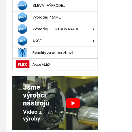
SLEVA - VÝPRODEJ
Výprodej PRAMET
Výprodej ELEKTRONÁŘADÍ
AKCE
Benefity za odběr zboží
Akce FLEX
Jsme
výrobci
nástrojů
Video z
výroby