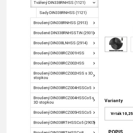
Tvářený DIN338RNHSS (1121)
Sady DIN338RNHSS (1121)
Broušený DIN338RNHSS (2913)
Broušené DIN338RNHSSTiN (2931)
Broušený DIN338LNHSS (2914)
Broušený DIN338RCZ001HSS
Broušený DIN338RCZ002HSS
Broušený DIN338RCZ002HSS s 3D
stopkou
Broušený DIN338RCZ004HSSCo5
Broušený DIN338RCZ004HSSCo5 s
Varianty
3D stopkou
Broušený DIN338RCZ005HSSCo5
Vrták 10,2
Broušený DIN338RTiHSSCo5 (2907)
POPIS
Broušený DIN338RTiHSSCo8