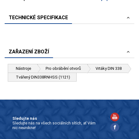
TECHNICKÉ SPECIFIKACE
ZAŘAZENÍ ZBOŽÍ
Nástroje
Pro obrábění otvorů
Vrtáky DIN 338
Tvářený DIN338RNHSS (1121)
Sledujte nás
Sledujte nás na všech sociálních sítích, ať Vám
nic neunikne!