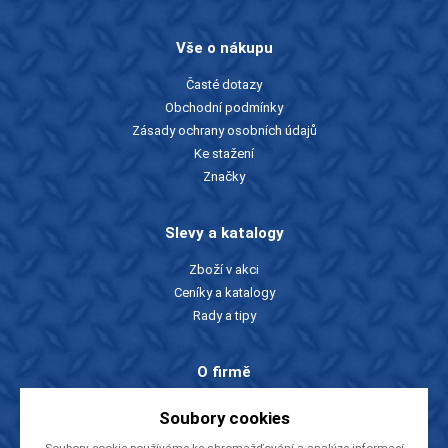
Vše o nákupu
Časté dotazy
Obchodní podmínky
Zásady ochrany osobních údajů
Ke stažení
Značky
Slevy a katalogy
Zboží v akci
Ceníky a katalogy
Rady a tipy
O firmě
O nás
Soubory cookies
Kontakty