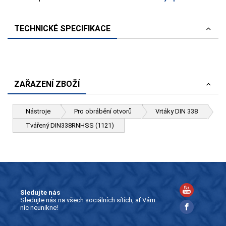
TECHNICKÉ SPECIFIKACE
ZAŘAZENÍ ZBOŽÍ
Nástroje
Pro obrábění otvorů
Vrtáky DIN 338
Tvářený DIN338RNHSS (1121)
Sledujte nás
Sledujte nás na všech sociálních sítích, ať Vám
nic neunikne!