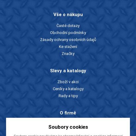
Vše o nákupu
Časté dotazy
Obchodní podmínky
Zásady ochrany osobních údajů
Ke stažení
Značky
Slevy a katalogy
Zboží v akci
Ceníky a katalogy
Rady a tipy
O firmě
O nás
Soubory cookies
Kontakty