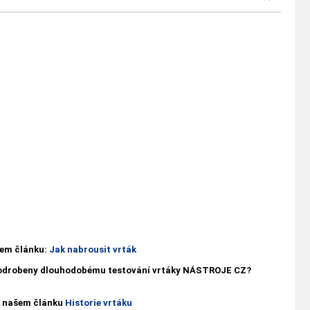
ašem článku:
Jak nabrousit vrták
 podrobeny dlouhodobému testování vrtáky NÁSTROJE CZ?
 v našem článku
Historie vrtáku