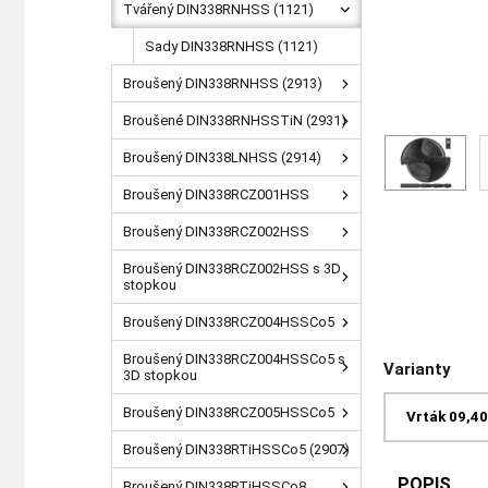
Tvářený DIN338RNHSS (1121)
Sady DIN338RNHSS (1121)
Broušený DIN338RNHSS (2913)
Broušené DIN338RNHSSTiN (2931)
Broušený DIN338LNHSS (2914)
Broušený DIN338RCZ001HSS
Broušený DIN338RCZ002HSS
Broušený DIN338RCZ002HSS s 3D
stopkou
Broušený DIN338RCZ004HSSCo5
Broušený DIN338RCZ004HSSCo5 s
Varianty
3D stopkou
Broušený DIN338RCZ005HSSCo5
Vrták 09,4
Broušený DIN338RTiHSSCo5 (2907)
POPIS
Broušený DIN338RTiHSSCo8