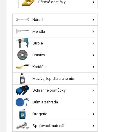
Břitové destičky
Nářadí
Měřidla
Stroje
Brusivo
Kartáče
Maziva, lepidla a chemie
Ochranné pomůcky
Dům a zahrada
Drogerie
Spojovací materiál