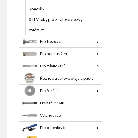
Speciály
STI Vrtáky pro závitové vložky
Vytěráky
Pro frézování
Pro soustružení
Pro závitování
Řezné a závitové oleje a pasty
Pro řezání
Upínač CZMK
Vytahovače
Pro odjehlování