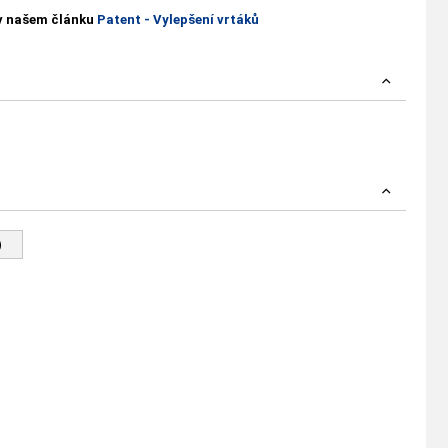
 v našem článku
Patent - Vylepšení vrtáků
)