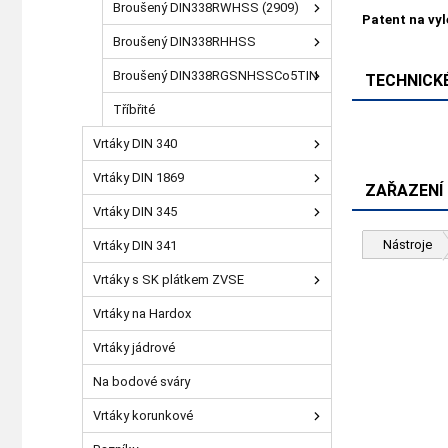
Broušený DIN338RWHSS (2909)
Patent na vy
Broušený DIN338RHHSS
Broušený DIN338RGSNHSSCo5TIN
TECHNICKÉ
Tříbřité
Vrtáky DIN 340
Vrtáky DIN 1869
ZAŘAZENÍ
Vrtáky DIN 345
Nástroje
Vrtáky DIN 341
Vrtáky s SK plátkem ZVSE
Vrtáky na Hardox
Vrtáky jádrové
Na bodové sváry
Vrtáky korunkové