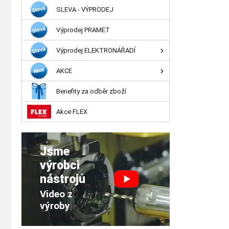
SLEVA - VÝPRODEJ
Výprodej PRAMET
Výprodej ELEKTRONÁŘADÍ
AKCE
Benefity za odběr zboží
Akce FLEX
Jsme
výrobci
nástrojů
Video z
výroby