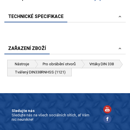
TECHNICKÉ SPECIFIKACE
ZAŘAZENÍ ZBOŽÍ
Nástroje
Pro obrábění otvorů
Vrtáky DIN 338
Tvářený DIN338RNHSS (1121)
Sledujte nás
Sledujte nás na všech sociálních sítích, ať Vám
nic neunikne!