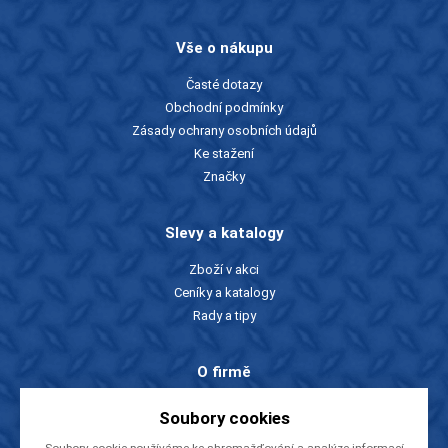
Vše o nákupu
Časté dotazy
Obchodní podmínky
Zásady ochrany osobních údajů
Ke stažení
Značky
Slevy a katalogy
Zboží v akci
Ceníky a katalogy
Rady a tipy
O firmě
O nás
Soubory cookies
Kontakty