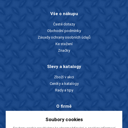
Vše o nákupu
Časté dotazy
Obchodní podmínky
Zásady ochrany osobních údajů
Ke stažení
Značky
Slevy a katalogy
Zboží v akci
Ceníky a katalogy
Rady a tipy
O firmě
O nás
Soubory cookies
Kontakty