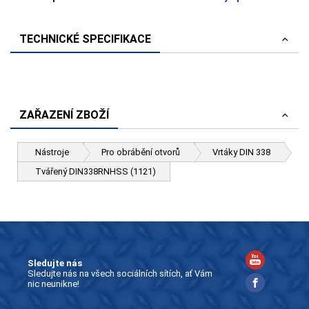
TECHNICKÉ SPECIFIKACE
ZAŘAZENÍ ZBOŽÍ
Nástroje
Pro obrábění otvorů
Vrtáky DIN 338
Tvářený DIN338RNHSS (1121)
Sledujte nás
Sledujte nás na všech sociálních sítích, ať Vám
nic neunikne!