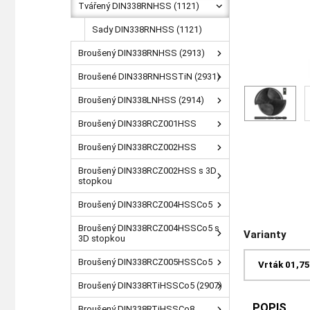
Tvářený DIN338RNHSS (1121)
Sady DIN338RNHSS (1121)
Broušený DIN338RNHSS (2913)
Broušené DIN338RNHSSTiN (2931)
Broušený DIN338LNHSS (2914)
Broušený DIN338RCZ001HSS
Broušený DIN338RCZ002HSS
Broušený DIN338RCZ002HSS s 3D
stopkou
Broušený DIN338RCZ004HSSCo5
Broušený DIN338RCZ004HSSCo5 s
Varianty
3D stopkou
Broušený DIN338RCZ005HSSCo5
Vrták 01,7
Broušený DIN338RTiHSSCo5 (2907)
POPIS
Broušený DIN338RTiHSSCo8