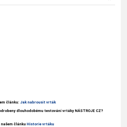
ašem článku:
Jak nabrousit vrták
 podrobeny dlouhodobému testování vrtáky NÁSTROJE CZ?
 v našem článku
Historie vrtáku