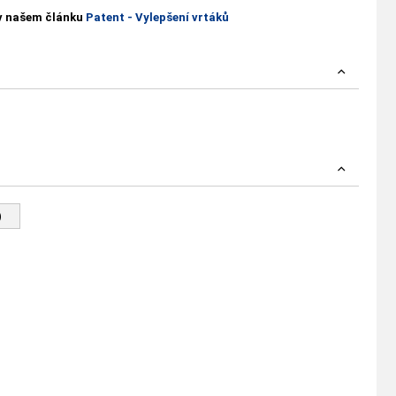
 v našem článku
Patent - Vylepšení vrtáků
)