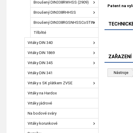
Broušený DIN338RWHSS (2909)
Patent na vy
Broušený DIN338RHHSS
Broušený DIN338RGSNHSSCo5TIN
TECHNICKÉ
Tříbřité
Vrtáky DIN 340
Vrtáky DIN 1869
ZAŘAZENÍ
Vrtáky DIN 345
Nástroje
Vrtáky DIN 341
Vrtáky s SK plátkem ZVSE
Vrtáky na Hardox
Vrtáky jádrové
Na bodové sváry
Vrtáky korunkové