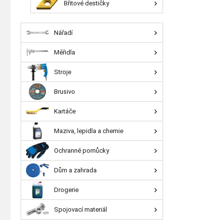
Břitové destičky
Nářadí
Měřidla
Stroje
Brusivo
Kartáče
Maziva, lepidla a chemie
Ochranné pomůcky
Dům a zahrada
Drogerie
Spojovací materiál