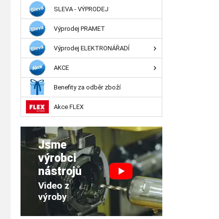
SLEVA - VÝPRODEJ
Výprodej PRAMET
Výprodej ELEKTRONÁŘADÍ
AKCE
Benefity za odběr zboží
Akce FLEX
Jsme
výrobci
nástrojů
Video z
výroby