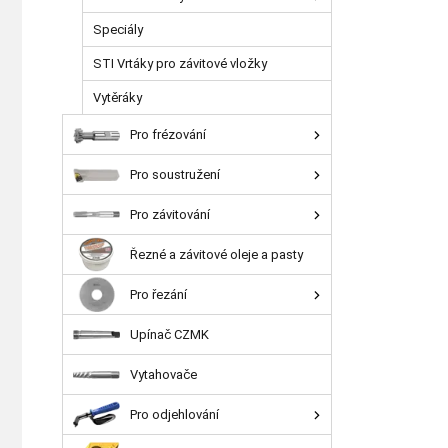
Speciály
STI Vrtáky pro závitové vložky
Vytěráky
Pro frézování
Pro soustružení
Pro závitování
Řezné a závitové oleje a pasty
Pro řezání
Upínač CZMK
Vytahovače
Pro odjehlování