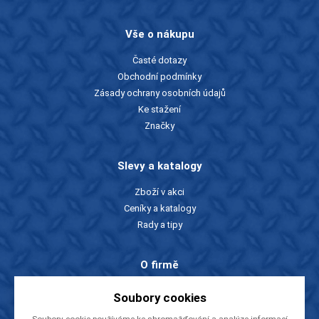
Vše o nákupu
Časté dotazy
Obchodní podmínky
Zásady ochrany osobních údajů
Ke stažení
Značky
Slevy a katalogy
Zboží v akci
Ceníky a katalogy
Rady a tipy
O firmě
O nás
Soubory cookies
Kontakty