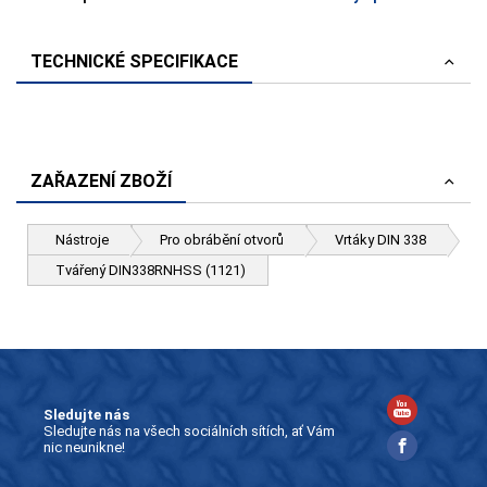
TECHNICKÉ SPECIFIKACE
ZAŘAZENÍ ZBOŽÍ
Nástroje
Pro obrábění otvorů
Vrtáky DIN 338
Tvářený DIN338RNHSS (1121)
Sledujte nás
Sledujte nás na všech sociálních sítích, ať Vám
nic neunikne!