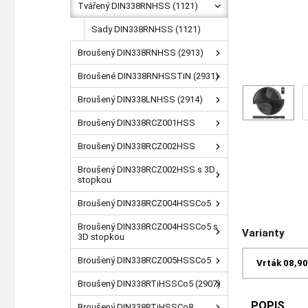
Tvářený DIN338RNHSS (1121)
Sady DIN338RNHSS (1121)
Broušený DIN338RNHSS (2913)
Broušené DIN338RNHSSTiN (2931)
Broušený DIN338LNHSS (2914)
Broušený DIN338RCZ001HSS
Broušený DIN338RCZ002HSS
Broušený DIN338RCZ002HSS s 3D
stopkou
Broušený DIN338RCZ004HSSCo5
Broušený DIN338RCZ004HSSCo5 s
Varianty
3D stopkou
Broušený DIN338RCZ005HSSCo5
Vrták 08,9
Broušený DIN338RTiHSSCo5 (2907)
POPIS
Broušený DIN338RTiHSSCo8