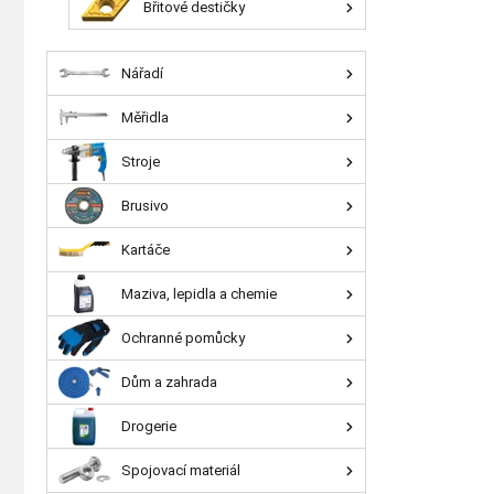
Břitové destičky
Nářadí
Měřidla
Stroje
Brusivo
Kartáče
Maziva, lepidla a chemie
Ochranné pomůcky
Dům a zahrada
Drogerie
Spojovací materiál