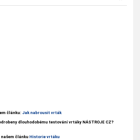
ašem článku:
Jak nabrousit vrták
 podrobeny dlouhodobému testování vrtáky NÁSTROJE CZ?
 v našem článku
Historie vrtáku