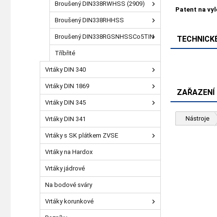
Broušený DIN338RWHSS (2909)
Patent na vy
Broušený DIN338RHHSS
Broušený DIN338RGSNHSSCo5TIN
TECHNICKÉ
Tříbřité
Vrtáky DIN 340
Vrtáky DIN 1869
ZAŘAZENÍ
Vrtáky DIN 345
Nástroje
Vrtáky DIN 341
Vrtáky s SK plátkem ZVSE
Vrtáky na Hardox
Vrtáky jádrové
Na bodové sváry
Vrtáky korunkové