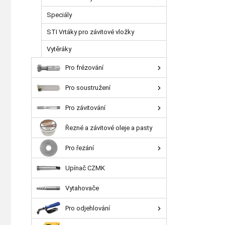
Speciály
STI Vrtáky pro závitové vložky
Vytěráky
Pro frézování
Pro soustružení
Pro závitování
Řezné a závitové oleje a pasty
Pro řezání
Upínač CZMK
Vytahovače
Pro odjehlování