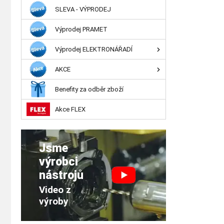
SLEVA - VÝPRODEJ
Výprodej PRAMET
Výprodej ELEKTRONÁŘADÍ
AKCE
Benefity za odběr zboží
Akce FLEX
Jsme
výrobci
nástrojů
Video z
výroby