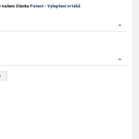
 v našem článku
Patent - Vylepšení vrtáků
)