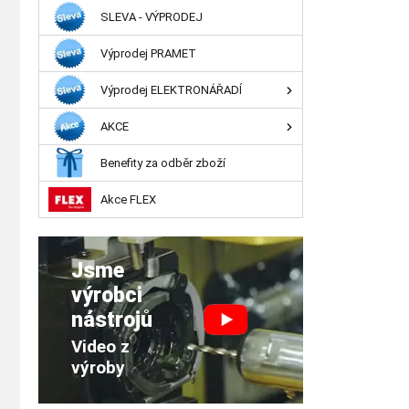
SLEVA - VÝPRODEJ
Výprodej PRAMET
Výprodej ELEKTRONÁŘADÍ
AKCE
Benefity za odběr zboží
Akce FLEX
Jsme
výrobci
nástrojů
Video z
výroby