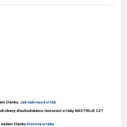
ašem článku:
Jak nabrousit vrták
 podrobeny dlouhodobému testování vrtáky NÁSTROJE CZ?
 v našem článku
Historie vrtáku