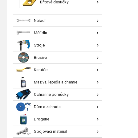
Břitové destičky
Nářadí
Měřidla
Stroje
Brusivo
Kartáče
Maziva, lepidla a chemie
Ochranné pomůcky
Dům a zahrada
Drogerie
Spojovací materiál