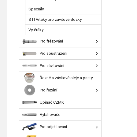
Speciály
STI Vrtáky pro závitové vložky
Vytěráky
Pro frézování
Pro soustružení
Pro závitování
Řezné a závitové oleje a pasty
Pro řezání
Upínač CZMK
Vytahovače
Pro odjehlování