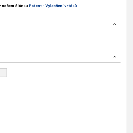
 v našem článku
Patent - Vylepšení vrtáků
)