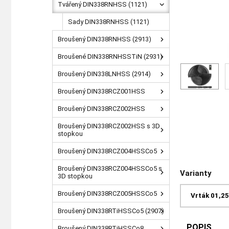
Tvářený DIN338RNHSS (1121)
Sady DIN338RNHSS (1121)
Broušený DIN338RNHSS (2913)
Broušené DIN338RNHSSTiN (2931)
Broušený DIN338LNHSS (2914)
Broušený DIN338RCZ001HSS
Broušený DIN338RCZ002HSS
Broušený DIN338RCZ002HSS s 3D
stopkou
Broušený DIN338RCZ004HSSCo5
Broušený DIN338RCZ004HSSCo5 s
Varianty
3D stopkou
Broušený DIN338RCZ005HSSCo5
Vrták 01,2
Broušený DIN338RTiHSSCo5 (2907)
POPIS
Broušený DIN338RTiHSSCo8