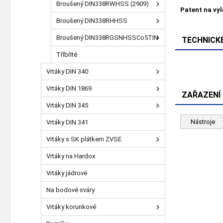
Broušený DIN338RWHSS (2909)
Patent na vy
Broušený DIN338RHHSS
Broušený DIN338RGSNHSSCo5TIN
TECHNICKÉ
Tříbřité
Vrtáky DIN 340
Vrtáky DIN 1869
ZAŘAZENÍ
Vrtáky DIN 345
Nástroje
Vrtáky DIN 341
Vrtáky s SK plátkem ZVSE
Vrtáky na Hardox
Vrtáky jádrové
Na bodové sváry
Vrtáky korunkové