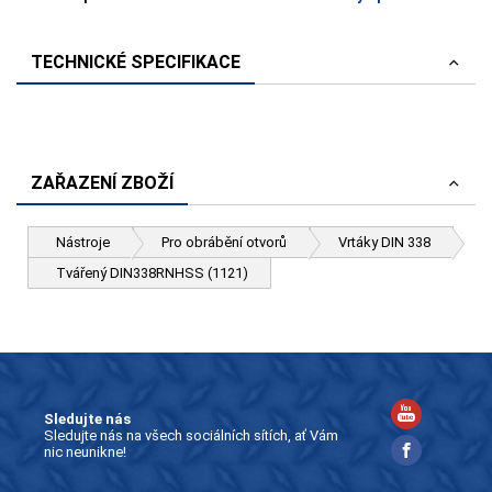
TECHNICKÉ SPECIFIKACE
ZAŘAZENÍ ZBOŽÍ
Nástroje
Pro obrábění otvorů
Vrtáky DIN 338
Tvářený DIN338RNHSS (1121)
Sledujte nás
Sledujte nás na všech sociálních sítích, ať Vám
nic neunikne!