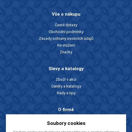
Vše o nákupu
Časté dotazy
Obchodní podmínky
Zásady ochrany osobních údajů
Ke stažení
Značky
Slevy a katalogy
Zboží v akci
Ceníky a katalogy
Rady a tipy
O firmě
O nás
Soubory cookies
Kontakty